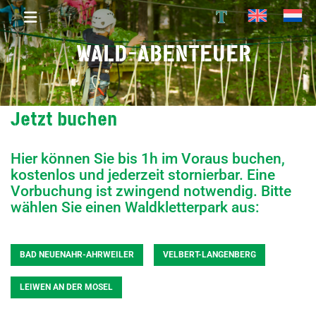
T
WALD-ABENTEUER
Jetzt buchen
Hier können Sie bis 1h im Voraus buchen,
kostenlos und jederzeit stornierbar. Eine
Vorbuchung ist zwingend notwendig. Bitte
wählen Sie einen Waldkletterpark aus:
BAD NEUENAHR-AHRWEILER
VELBERT-LANGENBERG
LEIWEN AN DER MOSEL