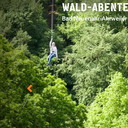
WALD-ABENT
Previous
Bad Neuenahr-Ahrweiler