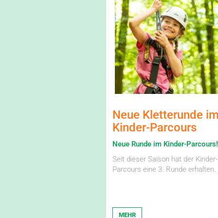
Neue Kletterunde i
Kinder-Parcours
Neue Runde im Kinder-Parcours!
Seit dieser Saison hat der Kinder-
Parcours eine 3. Runde erhalten.
MEHR