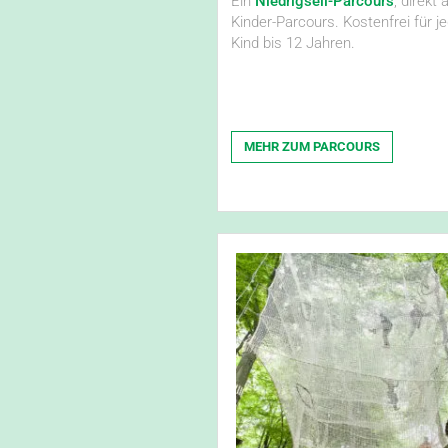
Ein
Niedrigseil-Parcours
, direkt
Kinder-Parcours. Kostenfrei für j
Kind bis 12 Jahren.
MEHR ZUM PARCOURS