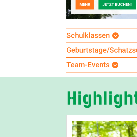
MEHR
JETZT BUCHEN!
Schulklassen
Geburtstage/Schatz
Team-Events
Highligh