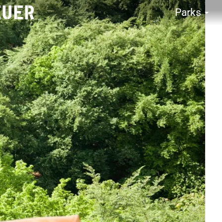
EUER
Parks