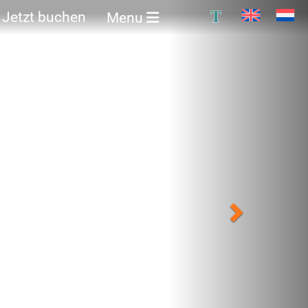
Next
T
Jetzt buchen
Menu