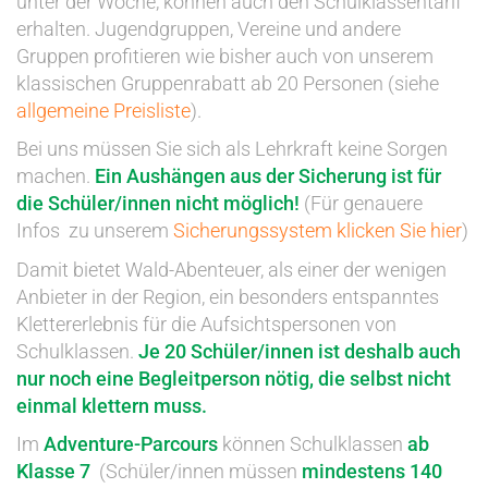
unter der Woche, können auch den Schulklassentarif
erhalten. Jugendgruppen, Vereine und andere
Gruppen profitieren wie bisher auch von unserem
klassischen Gruppenrabatt ab 20 Personen (siehe
allgemeine Preisliste
).
Bei uns müssen Sie sich als Lehrkraft keine Sorgen
machen.
Ein Aushängen aus der Sicherung ist für
die Schüler/innen nicht möglich!
(Für genauere
Infos zu unserem
Sicherungssystem klicken Sie hier
)
Damit bietet Wald-Abenteuer, als einer der wenigen
Anbieter in der Region, ein besonders entspanntes
Klettererlebnis für die Aufsichtspersonen von
Schulklassen.
Je 20 Schüler/innen ist deshalb auch
nur noch eine Begleitperson nötig, die selbst nicht
einmal klettern muss.
Im
Adventure-Parcours
können Schulklassen
ab
Klasse
7
(Schüler/innen müssen
mindestens 140