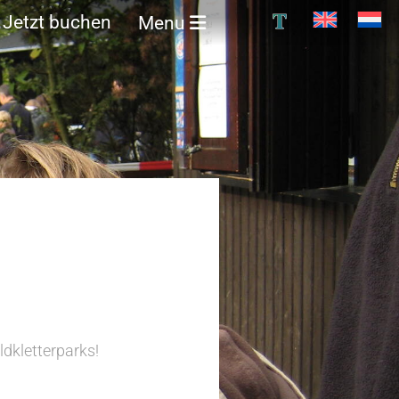
T
Jetzt buchen
Menu
dkletterparks!