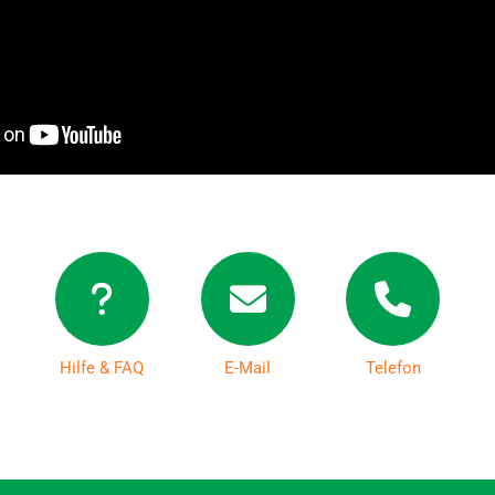
Hilfe & FAQ
E-Mail
Telefon