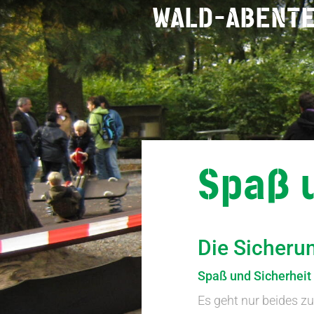
WALD-ABENT
Spaß 
Die Sicheru
Spaß und Sicherheit
Es geht nur beides zu