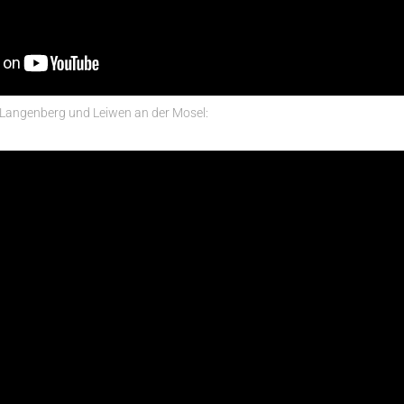
Langenberg und Leiwen an der Mosel: