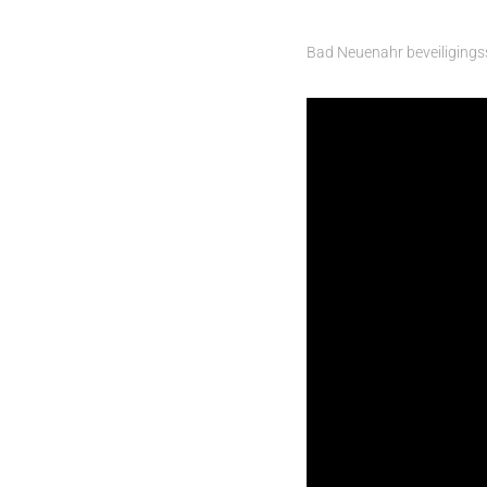
Bad Neuenahr beveiligings