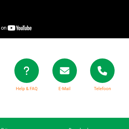
Help & FAQ
E-Mail
Telefoon