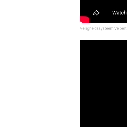
Veiligheidssysteem Velber