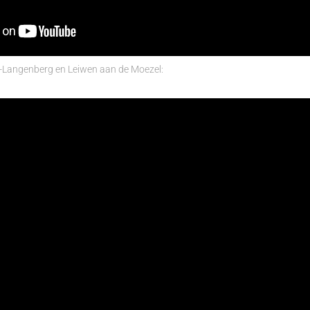
t-Langenberg en Leiwen aan de Moezel: