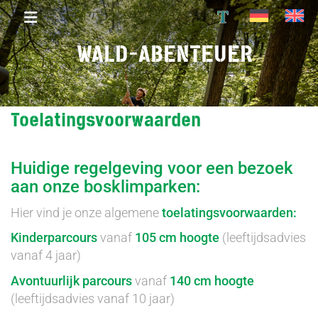
T
WALD-ABENTEUER
Toelatingsvoorwaarden
Huidige regelgeving voor een bezoek
aan onze bosklimparken:
Hier vind je onze algemene
toelatingsvoorwaarden:
Kinderparcours
vanaf
105 cm hoogte
(leeftijdsadvies
vanaf 4 jaar)
Avontuurlijk parcours
vanaf
140 cm hoogte
(leeftijdsadvies vanaf 10 jaar)