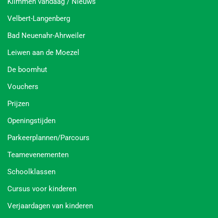
Klimmen vandaag / Nieuws
Velbert-Langenberg
Bad Neuenahr-Ahrweiler
Leiwen aan de Moezel
De boomhut
Vouchers
Prijzen
Openingstijden
Parkeerplannen/Parcours
Teamevenementen
Schoolklassen
Cursus voor kinderen
Verjaardagen van kinderen