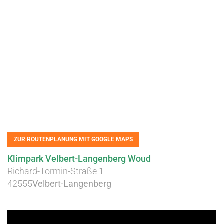
ZUR ROUTENPLANUNG MIT GOOGLE MAPS
Klimpark Velbert-Langenberg Woud
Richard-Tormin-Straße 1
42555
Velbert-Langenberg