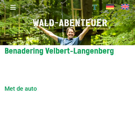
T
WALD-ABENTEUER
Benadering Velbert-Langenberg
Met de auto