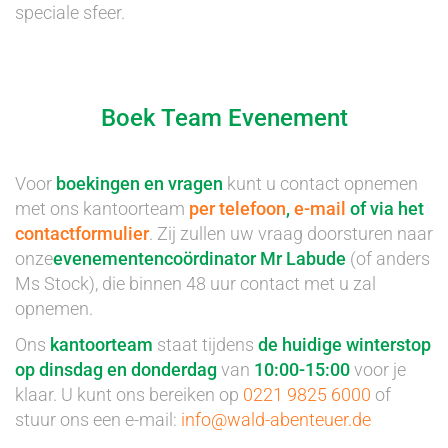
speciale sfeer.
Boek Team Evenement
Voor
boekingen en vragen
kunt u contact opnemen
met ons kantoorteam
per telefoon
,
e-mail
of via het
contactformulier
. Zij zullen uw vraag doorsturen naar
onze
evenementencoördinator Mr Labude
(of anders
Ms Stock), die binnen 48 uur contact met u zal
opnemen.
Ons
kantoorteam
staat tijdens
de huidige winterstop
op dinsdag en donderdag
van
10:00-15:00
voor je
klaar. U kunt ons bereiken op
0221 9825 6000
of
stuur ons een e-mail:
info@wald-abenteuer.de