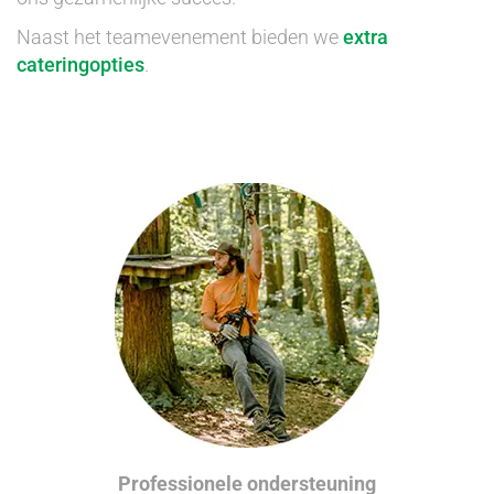
Naast het teamevenement bieden we
extra
cateringopties
.
Professionele ondersteuning