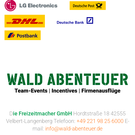
D
ie Freizeitmacher GmbH
Hordtstraße 18 42555
Velbert-Langenberg Telefoon:
+49 221 98 25 6000
E-
mail:
info@wald-abenteuer.de