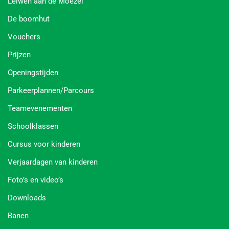
Leiwen aan de Moezel
De boomhut
Vouchers
Prijzen
Openingstijden
Parkeerplannen/Parcours
Teamevenementen
Schoolklassen
Cursus voor kinderen
Verjaardagen van kinderen
Foto’s en video’s
Downloads
Banen