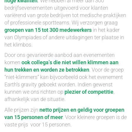
hoge kwaliteit
. We hebben al meer dan 300
bedrijfsevenementen uitgevoerd voor klanten
variërend van grote bedrijven tot medische praktijken
of professionele sportteams. Wij verzorgen graag
groepen van 15 tot 300 medewerkers
in het kader
van Olympiades of andere uitdagingen ter plaatse in
het klimbos.
Door ons gevarieerde aanbod aan evenementen
komen
ook collega’s die niet willen klimmen aan
hun trekken en worden ze betrokken
. Voor de groep
“niet-klimmers” kan bijvoorbeeld ook het evenement
Earth’s gravity geboekt worden. Indien gewenst
kunnen we ons richten op
plezier of competitie
,
afhankelijk van de situatie.
Alle prijzen zijn
netto prijzen en geldig voor groepen
van 15 personen of meer
. Voor kleinere groepen is de
vaste prijs voor 15 personen.