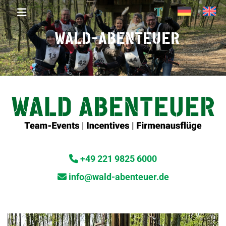
T
WALD-ABENTEUER
+49 221 9825 6000
info@wald-abenteuer.de