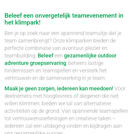
Beleef een onvergetelijk teamevenement in
het klimpark!
Ben je op zoek naar een spannend teamuitje dat je
team samenbrengt? Onze klimparken bieden de
perfecte combinatie van avontuur, plezier en
teambuilding.
Beleef
een
gezamenlijke outdoor
adventure groepservaring
, beheers lastige
hindernissen en teamspellen en versterk het
vertrouwen en de samenwerking in je team.
Maak je geen zorgen, iedereen kan meedoen!
Voor
deelnemers met hoogtevrees of diegenen die niet
willen klimmen, bieden we tal van alternatieve
activiteiten op de grond. Van spannende teamspellen
tot vertrouwensoefeningen en creatieve taken –
iedereen zal een uitdaging vinden en bijdragen aan
ons gezamenlijke succes.