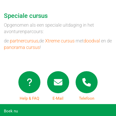
Speciale cursus
Opgenomen als een speciale uitdaging in het
avonturenparcours:
de
partnercursus,
de
Xtreme cursus
met
doodval
en de
panorama cursus
!
Help & FAQ
E-Mail
Telefoon
Boek nu