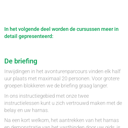
In het volgende deel worden de cursussen meer in
detail gepresenteerd:
De briefing
Inwijdingen in het avonturenparcours vinden elk half
uur plaats met maximaal 20 personen. Voor grotere
groepen blokkeren we de briefing graag langer.
In ons instructiegebied met onze twee
instructielessen kunt u zich vertrouwd maken met de
belay en uw harnas.
Na een kort welkom, het aantrekken van het harnas
en demonstratie van het vastbinden door uw gids, is