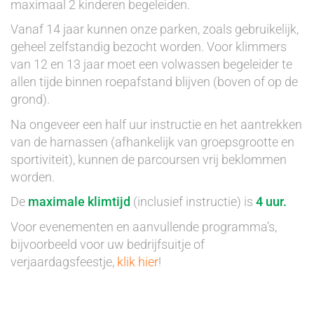
maximaal 2 kinderen begeleiden.
Vanaf 14 jaar kunnen onze parken, zoals gebruikelijk,
geheel zelfstandig bezocht worden. Voor klimmers
van 12 en 13 jaar moet een volwassen begeleider te
allen tijde binnen roepafstand blijven (boven of op de
grond).
Na ongeveer een half uur instructie en het aantrekken
van de harnassen (afhankelijk van groepsgrootte en
sportiviteit), kunnen de parcoursen vrij beklommen
worden.
De
maximale klimtijd
(inclusief instructie) is
4 uur.
Voor evenementen en aanvullende programma’s,
bijvoorbeeld voor uw bedrijfsuitje of
verjaardagsfeestje,
klik hier
!